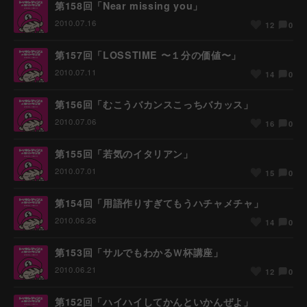
第158回「Near missing you」
2010.07.16
0
12
第157回「LOSSTIME 〜１分の価値〜」
2010.07.11
0
14
第156回「むこうバカンスこっちバカッス」
2010.07.06
0
16
第155回「若気のイタリアン」
2010.07.01
0
15
第154回「用語作りすぎてもうハチャメチャ」
2010.06.26
0
14
第153回「サルでもわかるＷ杯講座」
2010.06.21
0
12
第152回「ハイハイしてかんといかんぜよ」