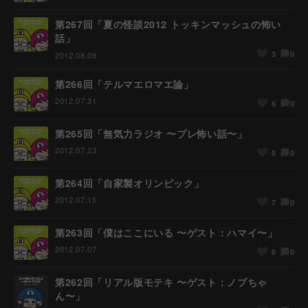
第267回「夏の怪談2012 トッキンマッシュの怖い
話」
0
3
2012.08.08
第266回「テルマエロマエ論」
2012.07.31
0
6
第265回「無気力ラジオ 〜プレ怖い話〜」
2012.07.23
0
5
第264回「自家製オリンピック」
2012.07.15
0
7
第263回「僕はここにいる 〜ゲスト：ハマイ〜」
2012.07.07
0
8
第262回「リアル版モテキ 〜ゲスト：ノブちゃ
ん〜」