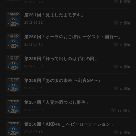
0
9
2012.06.29
第261回「見ましたよモテキ」
2012.06.22
0
7
第260回「オーラのおこぼれ 〜ゲスト：国行〜」
2012.06.15
0
7
第259回「録って出しのはずれの回」
2012.06.08
0
6
第258回「あの頃の未来 〜幻夜SP〜」
2012.06.01
0
6
第257回「人妻の暇つぶし事件」
2012.05.25
0
11
第256回「AKB48 _ ヘビーローテーション」
2012.05.18
0
8