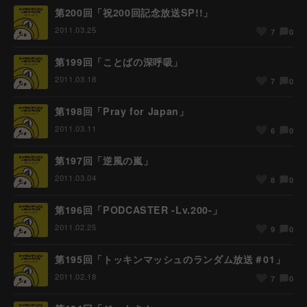
第200回「祝200回記念放送SP!!」
2011.03.25
0
7
第199回「ことばの深呼吸」
2011.03.18
0
7
第198回「Pray for Japan」
2011.03.11
0
6
第197回「逆風の嵐」
2011.03.04
0
8
第196回「PODCASTER -Lv.200-」
2011.02.25
0
9
第195回「トッキンマッシュのランダム放送＃01」
2011.02.18
0
7