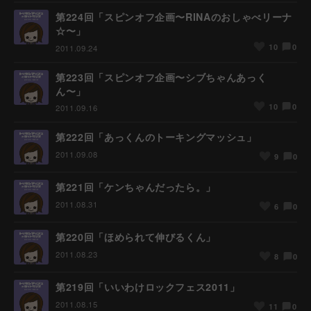
第224回「スピンオフ企画〜RINAのおしゃべリーナ
☆〜」
0
10
2011.09.24
第223回「スピンオフ企画〜シブちゃんあっく
ん〜」
0
10
2011.09.16
第222回「あっくんのトーキングマッシュ」
2011.09.08
0
9
第221回「ケンちゃんだったら。」
2011.08.31
0
6
第220回「ほめられて伸びるくん」
2011.08.23
0
8
第219回「いいわけロックフェス2011」
2011.08.15
0
11