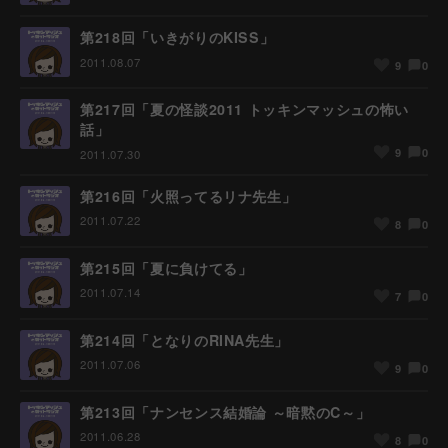
第218回「いきがりのKISS」
2011.08.07
0
9
第217回「夏の怪談2011 トッキンマッシュの怖い
話」
0
9
2011.07.30
第216回「火照ってるリナ先生」
2011.07.22
0
8
第215回「夏に負けてる」
2011.07.14
0
7
第214回「となりのRINA先生」
2011.07.06
0
9
第213回「ナンセンス結婚論 ～暗黙のC～」
2011.06.28
0
8