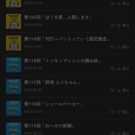
2010.03.09
0
18
第120回「ぼく今度、入院します」
2010.03.06
0
22
第119回「代打＝バントっていう固定観念」
2010.03.03
0
23
第118回「トッキンマッシュの踏み絵」
2010.02.28
0
22
第117回「拝啓 ユイちゃん」
2010.02.23
0
15
第116回「シュールベーター」
2010.02.18
0
17
第115回「おへその妖精」
2010.02.13
0
17