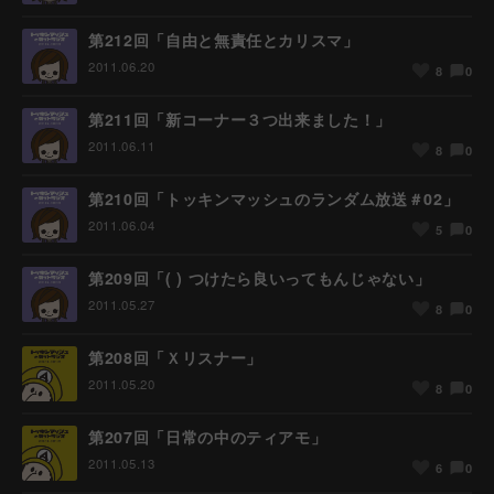
第212回「自由と無責任とカリスマ」
2011.06.20
0
8
第211回「新コーナー３つ出来ました！」
2011.06.11
0
8
第210回「トッキンマッシュのランダム放送＃02」
2011.06.04
0
5
第209回「( ) つけたら良いってもんじゃない」
2011.05.27
0
8
第208回「Ｘリスナー」
2011.05.20
0
8
第207回「日常の中のティアモ」
2011.05.13
0
6