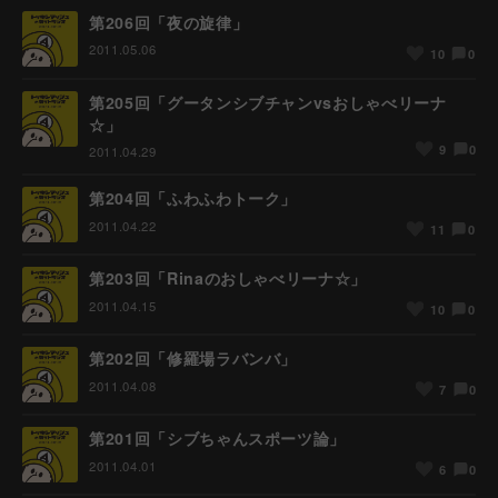
第206回「夜の旋律」
2011.05.06
0
10
第205回「グータンシブチャンvsおしゃべリーナ
☆」
0
9
2011.04.29
第204回「ふわふわトーク」
2011.04.22
0
11
第203回「Rinaのおしゃべリーナ☆」
2011.04.15
0
10
第202回「修羅場ラバンバ」
2011.04.08
0
7
第201回「シブちゃんスポーツ論」
2011.04.01
0
6