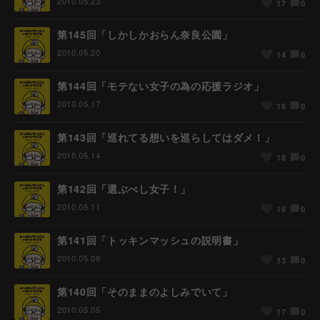
2010.05.23
0
17
第145回「しかしかおらん奈良公園」
2010.05.20
0
14
第144回「モテない女子の為の応援ラジオ」
2010.05.17
0
18
第143回「巡れてる想いを巡らしてはダメ！」
2010.05.14
0
18
第142回「選ぶべし女子！」
2010.05.11
0
15
第141回「トッキンマッシュの説明書」
2010.05.08
0
13
第140回「そのままのよしみでいて」
2010.05.05
0
17