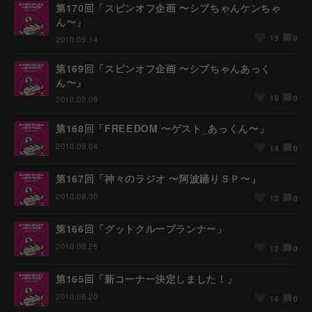
第170回「スピンオフ企画 〜シブちゃんケンちゃ
ん〜」
0
15
2010.09.14
第169回「スピンオフ企画 〜シブちゃんあっく
ん〜」
0
16
2010.09.09
第168回「FREEDOM 〜ゲスト_あっくん〜」
2010.09.04
0
14
第167回「神々のラジオ 〜阿波踊りＳＰ〜」
2010.08.30
0
12
第166回「グットクループランナー」
2010.08.25
0
12
第165回「新コーナー決定しました！」
2010.08.20
0
14