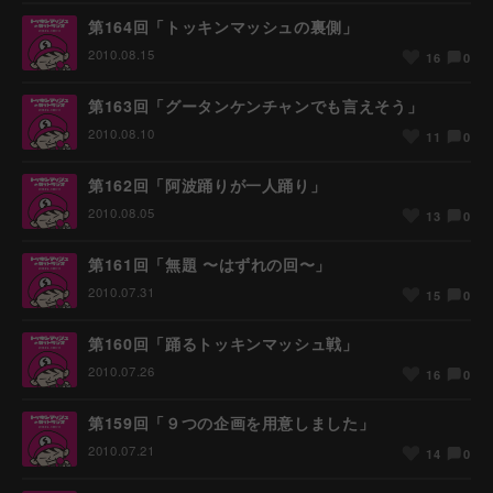
第164回「トッキンマッシュの裏側」
2010.08.15
0
16
第163回「グータンケンチャンでも言えそう」
2010.08.10
0
11
第162回「阿波踊りが一人踊り」
2010.08.05
0
13
第161回「無題 〜はずれの回〜」
2010.07.31
0
15
第160回「踊るトッキンマッシュ戦」
2010.07.26
0
16
第159回「９つの企画を用意しました」
2010.07.21
0
14