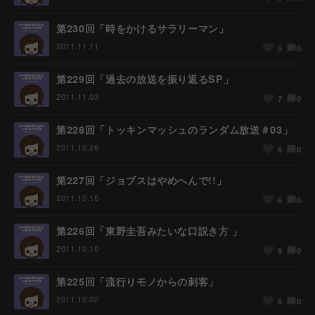
第230回「時をかけるサラリーマン」
2011.11.11
0
5
第229回「過去の放送を振り返るSP」
2011.11.03
0
7
第228回「トッキンマッシュのランダム放送＃03」
2011.10.26
0
6
第227回「ジョブスはやめへんで!!」
2011.10.18
0
6
第226回「東野圭吾みたいな口説き方 」
2011.10.10
0
9
第225回「流行りモノからの刺客」
2011.10.02
0
6