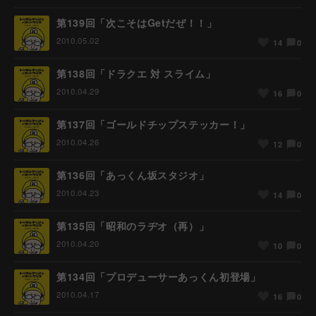
第139回「次こそはGetだぜ！！」
2010.05.02
0
14
第138回「ドラクエ 対 スライム」
2010.04.29
0
16
第137回「ゴールドチップステッカー！」
2010.04.26
0
12
第136回「あっくん坂スタジオ」
2010.04.23
0
14
第135回「昭和のラヂオ（再）」
2010.04.20
0
10
第134回「プロデューサーあっくん初登場」
2010.04.17
0
16