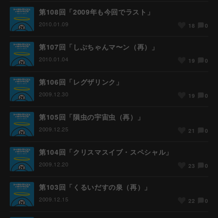
第108回「2009年も今回でラスト」
2010.01.09
0
18
第107回「しぶちゃんマ〜ン（再）」
2010.01.04
0
19
第106回「レグザリンク」
2009.12.30
0
19
第105回「隕虫の宇宙虫（再）」
2009.12.25
0
21
第104回「クリスマスイブ・スペシャル」
2009.12.20
0
23
第103回「くるいだすの泉（再）」
2009.12.15
0
22