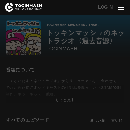
LOG IN
TOCINMASH MEMBERS / TNSB.
トッキンマッシュのネッ
トラジオ〈過去音源〉
TOCINMASH
番組について
「くるいだすのネットラジオ」からリニューアルし、合わせてこ
の時から正式にポッドキャストの仕組みを導入したTOCINMASH
制作、ポッドキャスト番組。
もっと見る
【配信：2009年10月〜2013年1月】
すべてのエピソード
新しい順
|
古い順