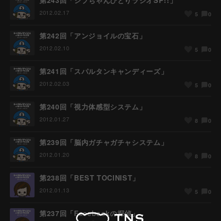
第243回「シブちゃんひとりラジオSP!!」
2012.02.17
0
5
第242回「アンジョイルの宝石」
2012.02.10
0
5
第241回「スパルタンキャンディーズ」
2012.02.03
0
5
第240回「視力体感型システム」
2012.01.27
0
8
第239回「脳内ガチャガチャシステム」
2012.01.20
0
8
第238回「BEST TOCINIST」
2012.01.13
0
5
第237回「Facebookの探偵」