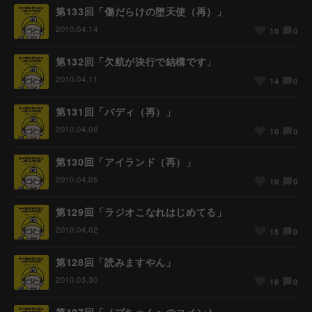
第133回「傷だらけの堕天使（再）」
2010.04.14
0
10
第132回「欠航が決行で結構です」
2010.04.11
0
14
第131回「バディ（再）」
2010.04.08
0
10
第130回「アイランド（再）」
2010.04.05
0
10
第129回「ラジオこなれはじめてる」
2010.04.02
0
15
第128回「読みますやん」
2010.03.30
0
16