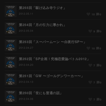
第255回「駆け込み寺ラジオ」
2012.05.11
0
10
第254回「月の引力に導かれ」
2012.05.04
0
9
第253回「スーパームーン 〜白夜行SP〜」
2012.04.27
0
10
第252回「SP企画！究極恋愛論バトル2012」
2012.04.20
0
7
第251回「GW 〜ゴールデンワーカー〜」
2012.04.13
0
7
第250回「世にも普通の話」
2012.04.06
0
7