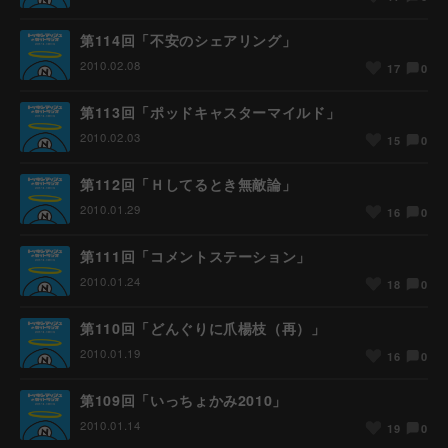
第114回「不安のシェアリング」
2010.02.08
0
17
第113回「ポッドキャスターマイルド」
2010.02.03
0
15
第112回「Ｈしてるとき無敵論」
2010.01.29
0
16
第111回「コメントステーション」
2010.01.24
0
18
第110回「どんぐりに爪楊枝（再）」
2010.01.19
0
16
第109回「いっちょかみ2010」
2010.01.14
0
19