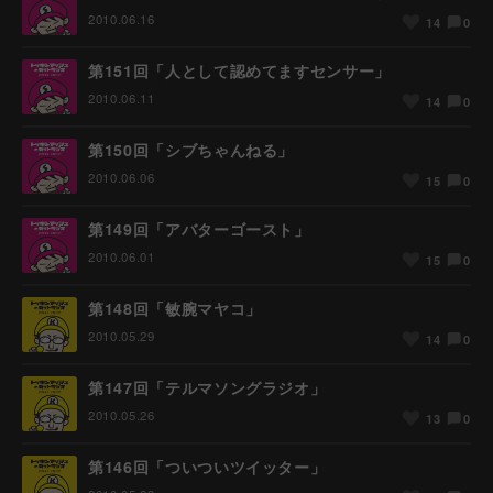
2010.06.16
0
14
第151回「人として認めてますセンサー」
2010.06.11
0
14
第150回「シブちゃんねる」
2010.06.06
0
15
第149回「アバターゴースト」
2010.06.01
0
15
第148回「敏腕マヤコ」
2010.05.29
0
14
第147回「テルマソングラジオ」
2010.05.26
0
13
第146回「ついついツイッター」