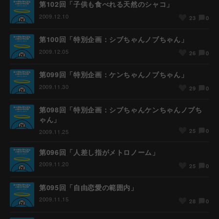
第102回「子供も食べれる天然のシャコ」
2009.12.10
0
23
第100回「特別企画：シブちゃんノブちゃん」
2009.12.05
0
26
第099回「特別企画：ケンちゃんノブちゃん」
2009.11.30
0
29
第098回「特別企画：シブちゃんケンちゃんノブち
ゃん」
0
25
2009.11.25
第096回「人差し指がメトロノーム」
2009.11.20
0
25
第095回「自由恋愛の範囲内」
2009.11.15
0
28