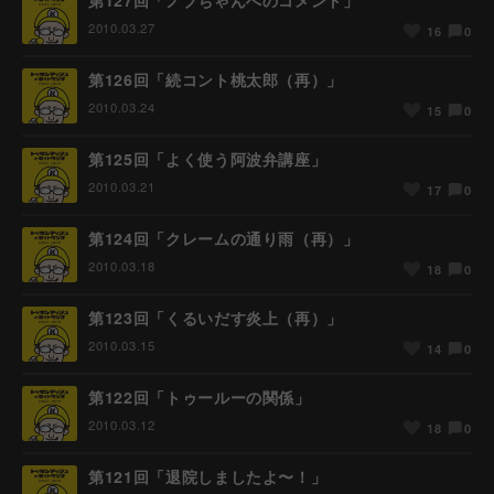
第127回「ノブちゃんへのコメント」
2010.03.27
0
16
第126回「続コント桃太郎（再）」
2010.03.24
0
15
第125回「よく使う阿波弁講座」
2010.03.21
0
17
第124回「クレームの通り雨（再）」
2010.03.18
0
18
第123回「くるいだす炎上（再）」
2010.03.15
0
14
第122回「トゥールーの関係」
2010.03.12
0
18
第121回「退院しましたよ〜！」