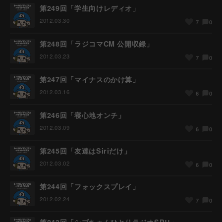
第249回「学生向けレディオ」
2012.03.30
0
7
第248回「ラジコマCM 公開収録」
2012.03.23
0
7
第247回「マイナスのかけ算」
2012.03.16
0
6
第246回「寝心地オンチ」
2012.03.09
0
6
第245回「友達はSiriだけ」
2012.03.02
0
6
第244回「フォックスプレイ」
2012.02.24
0
7