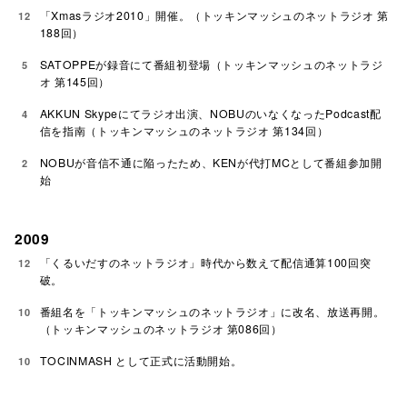
「Xmasラジオ2010」開催。（トッキンマッシュのネットラジオ 第
12
188回）
SATOPPEが録音にて番組初登場（トッキンマッシュのネットラジ
5
オ 第145回）
AKKUN Skypeにてラジオ出演、NOBUのいなくなったPodcast配
4
信を指南（トッキンマッシュのネットラジオ 第134回）
NOBUが音信不通に陥ったため、KENが代打MCとして番組参加開
2
始
2009
「くるいだすのネットラジオ」時代から数えて配信通算100回突
12
破。
番組名を「トッキンマッシュのネットラジオ」に改名、放送再開。
10
（トッキンマッシュのネットラジオ 第086回）
TOCINMASH として正式に活動開始。
10