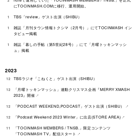
2
にTOCINMASH.COMに移行、運用開始。
TBS「review」ゲスト出演（SHIBU）
1
雑誌「月刊タウン情報トクシマ（2月号）」にてTOCINMASH イン
1
タビュー掲載
雑誌「暮しの手帖（第5世紀28号）」にて「月曜トッキンマッシ
1
ュ」掲載
2023
TBSラジオ「こねくと」ゲスト出演（SHIBU）
12
「月曜トッキンマッシュ」連動クリスマス企画『MERRY XMASH
12
2023』開催
「PODCAST WEEKEND,PODCAST」ゲスト出演（SHIBU）
12
「Podcast Weekend 2023 Winter」に出店(STORE AREA)
12
「TOCINMASH MEMBERS / TNSB.」限定コンテンツ
11
「TOCINMASH TV」配信スタート