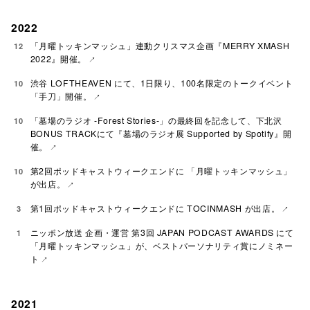
2022
「月曜トッキンマッシュ」連動クリスマス企画『MERRY XMASH
12
2022』開催。
渋谷 LOFTHEAVEN にて、1日限り、100名限定のトークイベント
10
「手刀」開催。
「墓場のラジオ -Forest Stories-」の最終回を記念して、下北沢
10
BONUS TRACKにて『墓場のラジオ展 Supported by Spotify』開
催。
第2回ポッドキャストウィークエンドに 「月曜トッキンマッシュ」
10
が出店。
第1回ポッドキャストウィークエンドに TOCINMASH が出店。
3
ニッポン放送 企画・運営 第3回 JAPAN PODCAST AWARDS にて
1
「月曜トッキンマッシュ」が、ベストパーソナリティ賞にノミネー
ト
2021