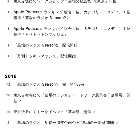
東京赤坂にてワークショップ「墓場の座談怪 in 東京」開催
2
Apple Podcasts ランキング 総合１位、カテゴリ（コメディ）１位
1
獲得「墓場のラジオ Season2」
Apple Podcasts ランキング 総合１位、カテゴリ（コメディ）１位
1
獲得「月刊トッキンマッシュ」
「墓場のラジオ Season2」配信開始
1
「月刊トッキンマッシュ」配信開始
1
2018
「墓場のラジオ Season1」完（第108夜）
12
東京吉祥寺にて「墓場のラジオ」アートワーク展示会「墓場展」開
10
催
東京渋谷にてトークイベント「墓場祭」開催
10
「墓場のラジオ」配信一周年企画企画 "墓場の一周忌"開催
8