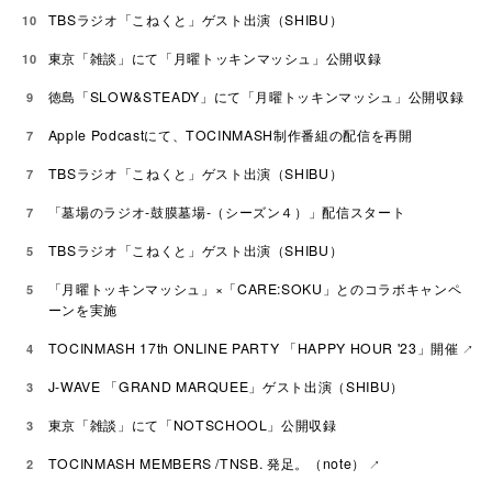
TBSラジオ「こねくと」ゲスト出演（SHIBU）
10
東京「雑談」にて「月曜トッキンマッシュ」公開収録
10
徳島「SLOW&STEADY」にて「月曜トッキンマッシュ」公開収録
9
Apple Podcastにて、TOCINMASH制作番組の配信を再開
7
TBSラジオ「こねくと」ゲスト出演（SHIBU）
7
「墓場のラジオ-鼓膜墓場-（シーズン４）」配信スタート
7
TBSラジオ「こねくと」ゲスト出演（SHIBU）
5
「月曜トッキンマッシュ」×「CARE:SOKU」とのコラボキャンペ
5
ーンを実施
TOCINMASH 17th ONLINE PARTY 「HAPPY HOUR '23」開催
4
J-WAVE 「GRAND MARQUEE」ゲスト出演（SHIBU）
3
東京「雑談」にて「NOTSCHOOL」公開収録
3
TOCINMASH MEMBERS /TNSB. 発足。（note）
2