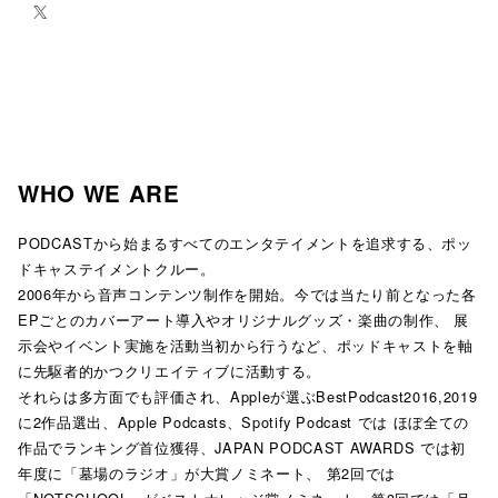
WHO WE ARE
PODCASTから始まるすべてのエンタテイメントを追求する、ポッ
ドキャステイメントクルー。
2006年から音声コンテンツ制作を開始。今では当たり前となった各
EPごとのカバーアート導入やオリジナルグッズ・楽曲の制作、 展
示会やイベント実施を活動当初から行うなど、ポッドキャストを軸
に先駆者的かつクリエイティブに活動する。
それらは多方面でも評価され、Appleが選ぶBestPodcast2016,2019
に2作品選出、Apple Podcasts、Spotify Podcast では ほぼ全ての
作品でランキング首位獲得、JAPAN PODCAST AWARDS では初
年度に「墓場のラジオ」が大賞ノミネート、 第2回では