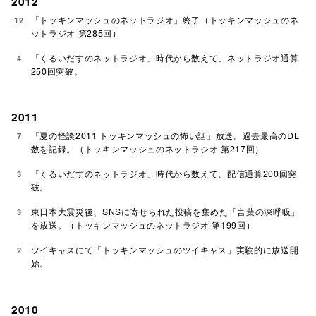
2012
「トッキンマッシュのネットラジオ」終了（トッキンマッシュのネ
12
ットラジオ 第285回）
「くるいだすのネットラジオ」時代から数えて、ネットラジオ通算
4
250回突破。
2011
「夏の怪談2011 トッキンマッシュの怖い話」放送。過去最高のDL
7
数を記録。（トッキンマッシュのネットラジオ 第217回）
「くるいだすのネットラジオ」時代から数えて、配信通算200回突
3
破。
東日本大震災後、SNSに寄せられた投稿を集めた「言葉の深呼吸」
3
を放送。（トッキンマッシュのネットラジオ 第199回）
ツイキャスにて「トッキンマッシュのツイキャス」実験的に放送開
2
始。
2010