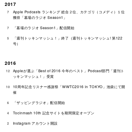
2017
Apple Podcasts ランキング 総合２位、カテゴリ（コメディ）１位
7
獲得「墓場のラジオ Season1」
「墓場のラジオ Season1」配信開始
7
「週刊トッキンマッシュ！」終了（週刊トッキンマッシュ! 第122
5
号）
2016
Appleが選ぶ「Best of 2016 今年のベスト」Podcast部門「週刊ト
12
ッキンマッシュ！」受賞
10周年記念リスナー感謝祭「WWTC2016 in TOKYO」池袋にて開
10
催
「ザッピングラジオ」配信開始
6
Tocinmash 10th 記念サイトを期間限定オープン
4
Instagram アカウント開設
2