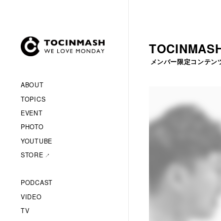
TOCINMASH
メンバー限定コンテン
ABOUT
TOPICS
EVENT
PHOTO
YOUTUBE
STORE
PODCAST
VIDEO
TV