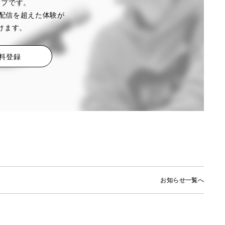
シップです。
配信を超えた体験が
けます。
料登録
お知らせ一覧へ