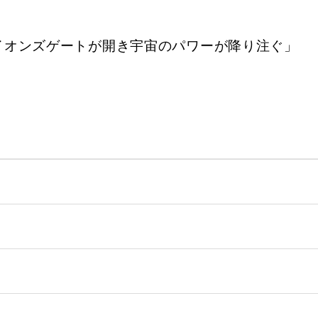
ライオンズゲートが開き宇宙のパワーが降り注ぐ」