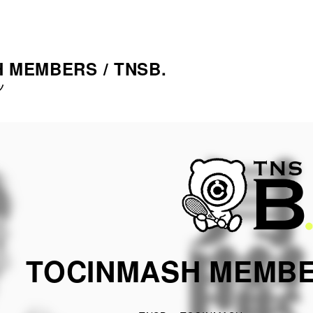
 MEMBERS / TNSB.
ツ
TOCINMASH MEMBER