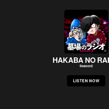
HAKABA NO RA
Season2
LISTEN NOW