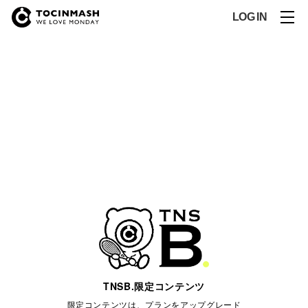
LOG IN
TNSB.限定コンテンツ
限定コンテンツは、プランをアップグレード