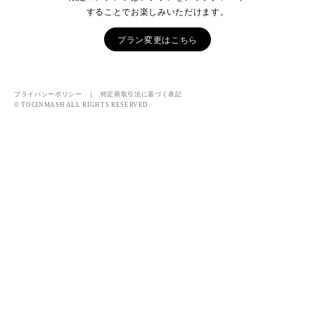
することでお楽しみいただけます。
プラン変更はこちら
プライバシーポリシー
｜
特定商取引法に基づく表記
© TOCINMASH ALL RIGHTS RESERVED.