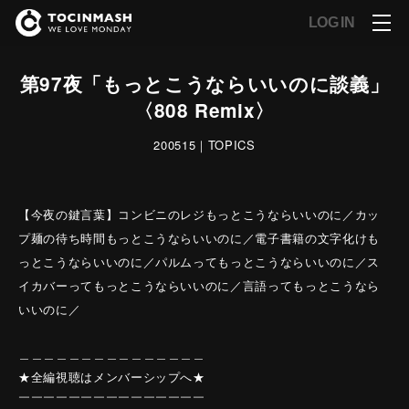
LOG IN
第97夜「もっとこうならいいのに談義」
〈808 Remix〉
200515｜TOPICS
【今夜の鍵言葉】コンビニのレジもっとこうならいいのに／カッ
プ麺の待ち時間もっとこうならいいのに／電子書籍の文字化けも
っとこうならいいのに／パルムってもっとこうならいいのに／ス
イカバーってもっとこうならいいのに／言語ってもっとこうなら
いいのに／
＿＿＿＿＿＿＿＿＿＿＿＿＿＿＿
★全編視聴はメンバーシップへ★
￣￣￣￣￣￣￣￣￣￣￣￣￣￣￣