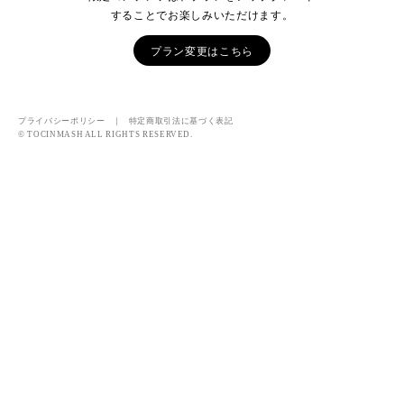
することでお楽しみいただけます。
プラン変更はこちら
プライバシーポリシー
｜
特定商取引法に基づく表記
© TOCINMASH ALL RIGHTS RESERVED.