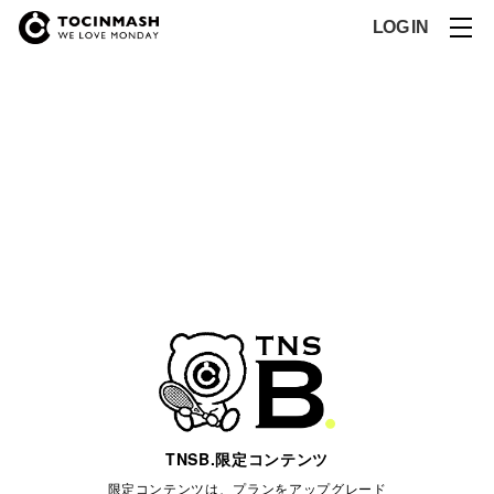
LOG IN
TNSB.限定コンテンツ
限定コンテンツは、プランをアップグレード