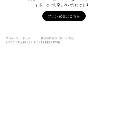
することでお楽しみいただけます。
プラン変更はこちら
プライバシーポリシー
｜
特定商取引法に基づく表記
© TOCINMASH ALL RIGHTS RESERVED.