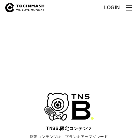
LOG IN
TNSB.限定コンテンツ
限定コンテンツは、プランをアップグレード