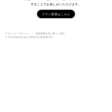
することでお楽しみいただけます。
プラン変更はこちら
プライバシーポリシー
｜
特定商取引法に基づく表記
© TOCINMASH ALL RIGHTS RESERVED.