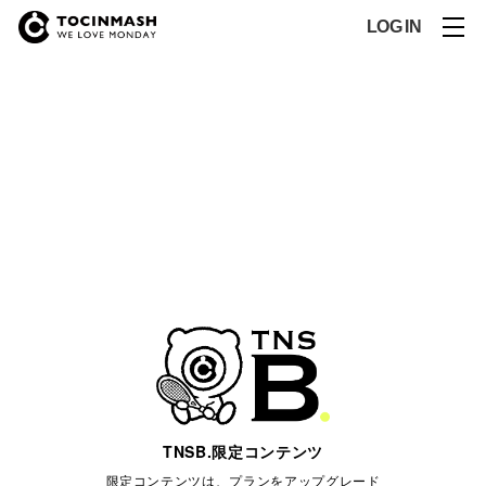
LOG IN
TNSB.限定コンテンツ
限定コンテンツは、プランをアップグレード