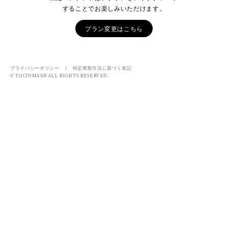
することでお楽しみいただけます。
プラン変更はこちら
プライバシーポリシー
｜
特定商取引法に基づく表記
© TOCINMASH ALL RIGHTS RESERVED.