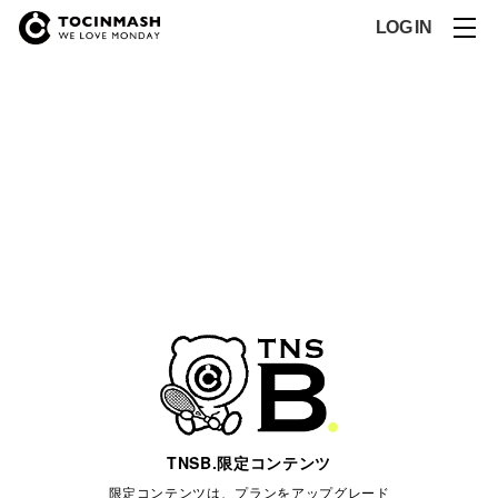
LOG IN
TNSB.限定コンテンツ
限定コンテンツは、プランをアップグレード