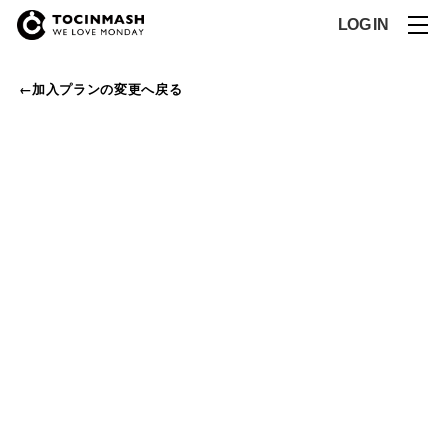
LOG IN
←加入プランの変更へ戻る