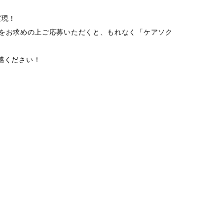
実現！
をお求めの上ご応募いただくと、もれなく「ケアソク
感ください！