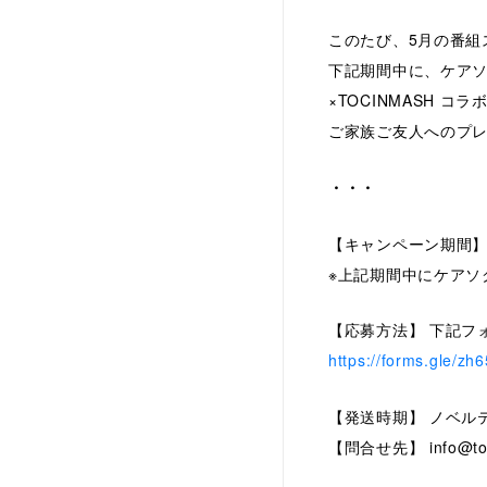
このたび、5月の番組
下記期間中に、ケア
×TOCINMASH 
ご家族ご友人へのプ
・・・
【キャンペーン期間
※上記期間中にケアソ
【応募方法】 下記フ
https://forms.gle/
【発送時期】 ノベル
【問合せ先】 info@toc