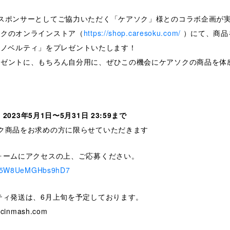
スポンサーとしてご協力いただく「ケアソク」様とのコラボ企画が
ソクのオンラインストア（
https://shop.caresoku.com/
）にて、商品
コラボノベルティ」をプレゼントいたします！
レゼントに、もちろん自分用に、ぜひこの機会にケアソクの商品を体
】
2023年5月1日〜5月31日 23:59まで
ク商品をお求めの方に限らせていただきます
ォームにアクセスの上、ご応募ください。
zh65W8UeMGHbs9hD7
ティ発送は、6月上旬を予定しております。
inmash.com