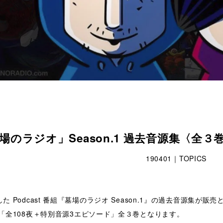
場のラジオ」Season.1 過去音源集〈全
190401｜TOPICS
た Podcast 番組『墓場のラジオ Season.1』の過去音源集が販
。「全108夜＋特別音源3エピソード」全３巻となります。