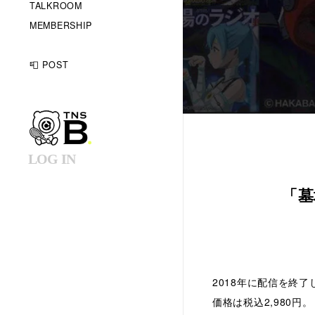
TALKROOM
MEMBERSHIP
📮 POST
LOG IN
「墓
2018年に配信を終了し
価格は税込2,980円