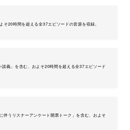
およそ20時間を超える全37エピソードの音源を収録。
のか談義」を含む、およそ20時間を超える全37エピソード
2 配信に伴うリスナーアンケート開票トーク」を含む、およそ