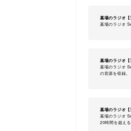
墓場のラジオ【
墓場のラジオ S
墓場のラジオ【
墓場のラジオ S
の音源を収録。
墓場のラジオ【
墓場のラジオ S
20時間を超え