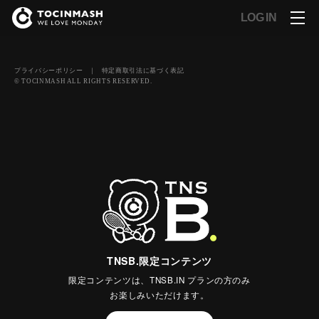
LOG IN
プライバシーポリシー
｜
特定商取引法に基づく表記
© TOCINMASH ALL RIGHTS RESERVED.
TNSB.限定コンテンツ
限定コンテンツは、TNSB.IN プランの方のみ
お楽しみいただけます。