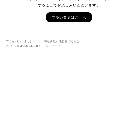
することでお楽しみいただけます。
プラン変更はこちら
プライバシーポリシー
｜
特定商取引法に基づく表記
© TOCINMASH ALL RIGHTS RESERVED.