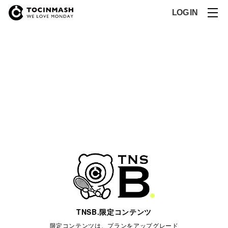
LOG IN
TNSB.限定コンテンツ
限定コンテンツは、プランをアップグレード